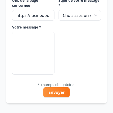
URL de la page
Sujet de votre message
concernée
*
Votre message *
* champs obligatoires
Envoyer