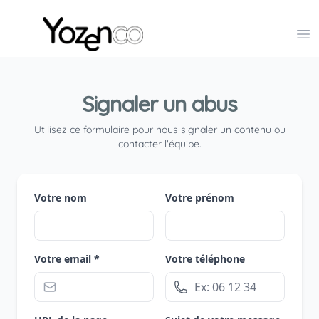
Yozenco - Organisateur de Salons, Evénements et Co
Op
Signaler un abus
Utilisez ce formulaire pour nous signaler un contenu ou
contacter l'équipe.
Votre nom
Votre prénom
Votre email *
Votre téléphone