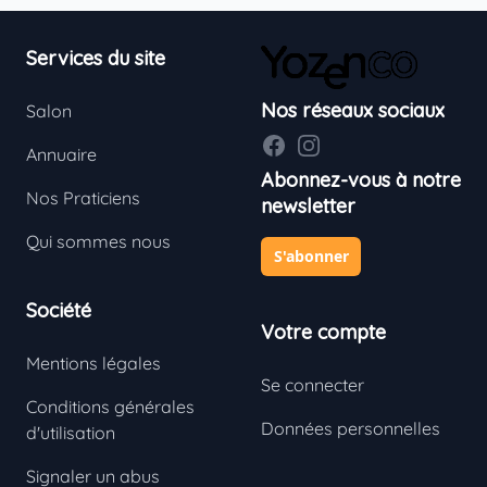
Footer
Services du site
Nos réseaux sociaux
Salon
Facebook
Instagram
Annuaire
Abonnez-vous à notre
Nos Praticiens
newsletter
Qui sommes nous
S'abonner
Société
Votre compte
Mentions légales
Se connecter
Conditions générales
Données personnelles
d'utilisation
Signaler un abus