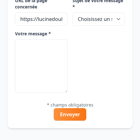
URL de la page
Sujet de votre message
concernée
*
Votre message *
* champs obligatoires
Envoyer