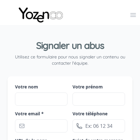
Yozenco - Organisateur de Salons, Evénements et Co
Op
Signaler un abus
Utilisez ce formulaire pour nous signaler un contenu ou
contacter l'équipe.
Votre nom
Votre prénom
Votre email *
Votre téléphone