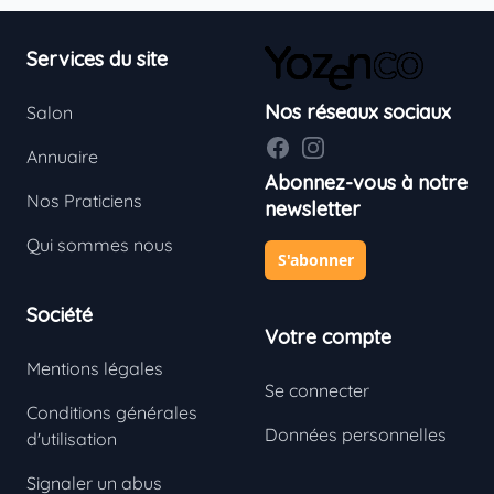
Footer
Services du site
Nos réseaux sociaux
Salon
Facebook
Instagram
Annuaire
Abonnez-vous à notre
Nos Praticiens
newsletter
Qui sommes nous
S'abonner
Société
Votre compte
Mentions légales
Se connecter
Conditions générales
Données personnelles
d'utilisation
Signaler un abus