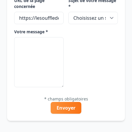
URL de la page
Sujet de votre message
concernée
*
Votre message *
* champs obligatoires
Envoyer