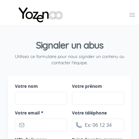
Yozenco - Organisateur de Salons, Evénements et Co
Op
Signaler un abus
Utilisez ce formulaire pour nous signaler un contenu ou
contacter l'équipe.
Votre nom
Votre prénom
Votre email *
Votre téléphone