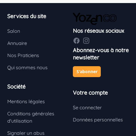
Footer
Services du site
Nos réseaux sociaux
Salon
Facebook
Instagram
Annuaire
Abonnez-vous à notre
Nos Praticiens
newsletter
Qui sommes nous
S'abonner
Société
Votre compte
Mentions légales
Se connecter
Conditions générales
Données personnelles
d'utilisation
Signaler un abus