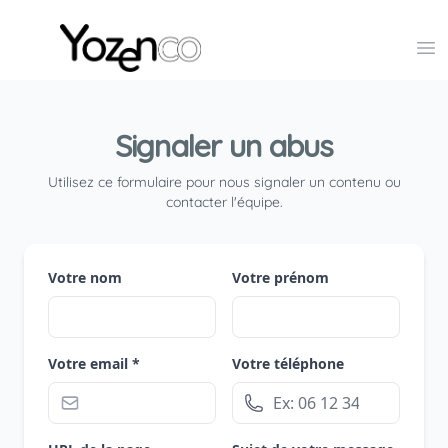
Yozenco - Organisateur de Salons, Evénements et Co
Op
Signaler un abus
Utilisez ce formulaire pour nous signaler un contenu ou
contacter l'équipe.
Votre nom
Votre prénom
Votre email *
Votre téléphone