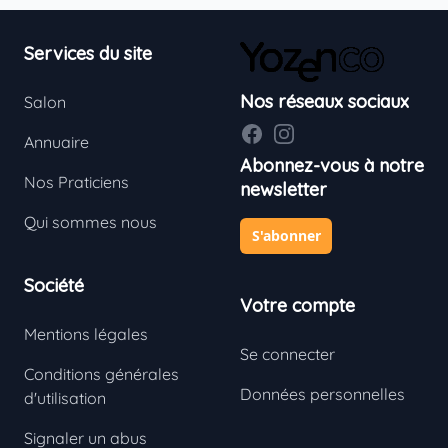
Footer
Services du site
Nos réseaux sociaux
Salon
Facebook
Instagram
Annuaire
Abonnez-vous à notre
Nos Praticiens
newsletter
Qui sommes nous
S'abonner
Société
Votre compte
Mentions légales
Se connecter
Conditions générales
Données personnelles
d'utilisation
Signaler un abus