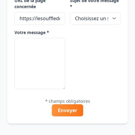
URL de la page
Sujet de votre message
concernée
*
Votre message *
* champs obligatoires
Envoyer