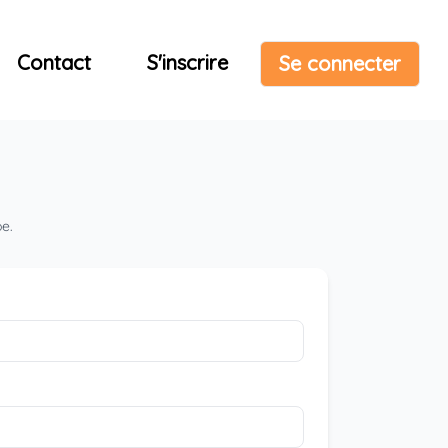
Contact
S'inscrire
Se connecter
pe.