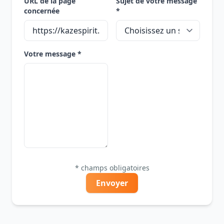
URL de la page
Sujet de votre message
concernée
*
Votre message *
* champs obligatoires
Envoyer