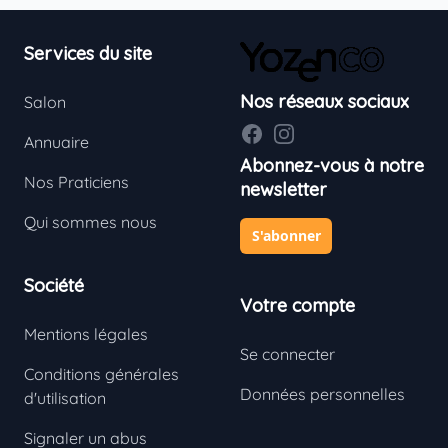
Footer
Services du site
Nos réseaux sociaux
Salon
Facebook
Instagram
Annuaire
Abonnez-vous à notre
Nos Praticiens
newsletter
Qui sommes nous
S'abonner
Société
Votre compte
Mentions légales
Se connecter
Conditions générales
Données personnelles
d'utilisation
Signaler un abus