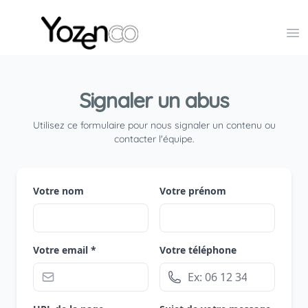
Yozenco - Organisateur de Salons, Evénements et Co
Op
Signaler un abus
Utilisez ce formulaire pour nous signaler un contenu ou
contacter l'équipe.
Votre nom
Votre prénom
Votre email *
Votre téléphone