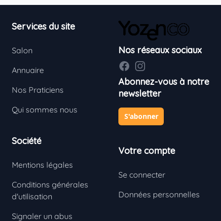
Footer
Services du site
Nos réseaux sociaux
Salon
Facebook
Instagram
Annuaire
Abonnez-vous à notre
Nos Praticiens
newsletter
Qui sommes nous
S'abonner
Société
Votre compte
Mentions légales
Se connecter
Conditions générales
Données personnelles
d'utilisation
Signaler un abus