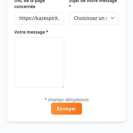
URL de la page
Sujet de votre message
concernée
*
Votre message *
* champs obligatoires
Envoyer