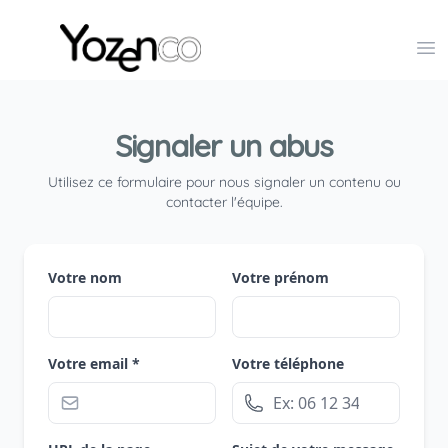
Yozenco - Organisateur de Salons, Evénements et Co
Op
Signaler un abus
Utilisez ce formulaire pour nous signaler un contenu ou
contacter l'équipe.
Votre nom
Votre prénom
Votre email *
Votre téléphone