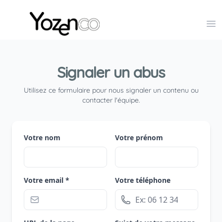
Yozenco - Organisateur de Salons, Evénements et Co
Op
Signaler un abus
Utilisez ce formulaire pour nous signaler un contenu ou
contacter l'équipe.
Votre nom
Votre prénom
Votre email *
Votre téléphone