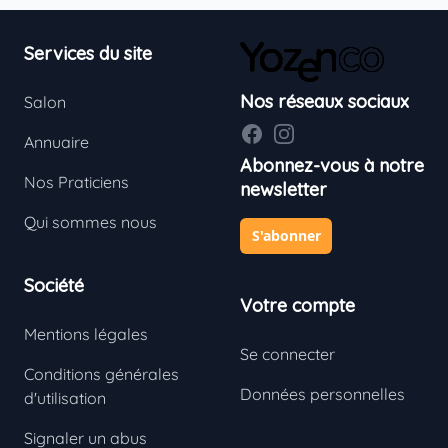
Footer
Services du site
Nos réseaux sociaux
Salon
Facebook
Instagram
Annuaire
Abonnez-vous à notre
Nos Praticiens
newsletter
Qui sommes nous
S'abonner
Société
Votre compte
Mentions légales
Se connecter
Conditions générales
Données personnelles
d'utilisation
Signaler un abus