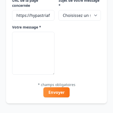
URL de la page
Sujet de votre message
concernée
*
Votre message *
* champs obligatoires
Envoyer