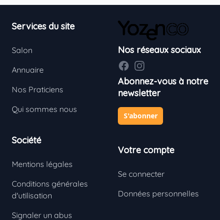
Footer
Services du site
Nos réseaux sociaux
Salon
Facebook
Instagram
Annuaire
Abonnez-vous à notre
Nos Praticiens
newsletter
Qui sommes nous
S'abonner
Société
Votre compte
Mentions légales
Se connecter
Conditions générales
Données personnelles
d'utilisation
Signaler un abus