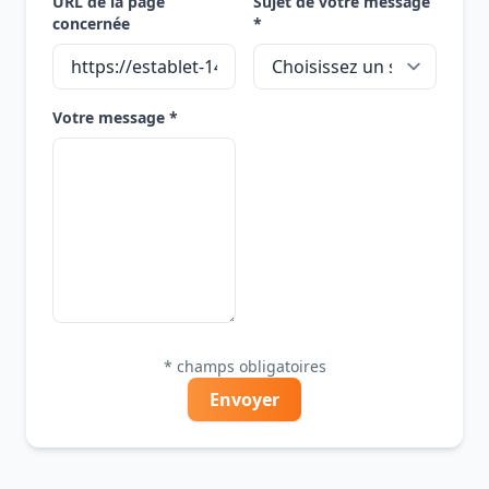
URL de la page
Sujet de votre message
concernée
*
Votre message *
* champs obligatoires
Envoyer