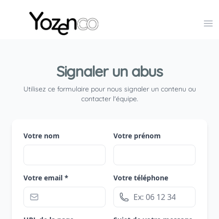
Yozenco - Organisateur de Salons, Evénements et Co
Op
Signaler un abus
Utilisez ce formulaire pour nous signaler un contenu ou
contacter l'équipe.
Votre nom
Votre prénom
Votre email *
Votre téléphone