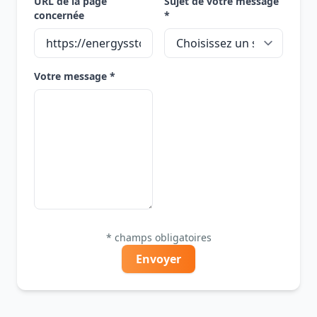
URL de la page
Sujet de votre message
concernée
*
Votre message *
* champs obligatoires
Envoyer