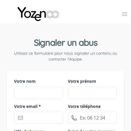
Yozenco - Organisateur de Salons, Evénements et Co
Op
Signaler un abus
Utilisez ce formulaire pour nous signaler un contenu ou
contacter l'équipe.
Votre nom
Votre prénom
Votre email *
Votre téléphone