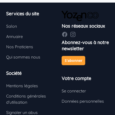
Footer
Services du site
Nos réseaux sociaux
Salon
Facebook
Instagram
Annuaire
Abonnez-vous à notre
Nos Praticiens
newsletter
Qui sommes nous
S'abonner
Société
Votre compte
Mentions légales
Se connecter
Conditions générales
Données personnelles
d'utilisation
Signaler un abus