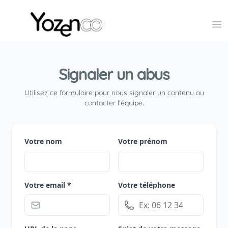
Yozenco - Organisateur de Salons, Evénements et Co
Op
Signaler un abus
Utilisez ce formulaire pour nous signaler un contenu ou
contacter l'équipe.
Votre nom
Votre prénom
Votre email *
Votre téléphone