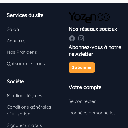
Footer
Services du site
Nos réseaux sociaux
Salon
Facebook
Instagram
Annuaire
Abonnez-vous à notre
Nos Praticiens
newsletter
Qui sommes nous
S'abonner
Société
Votre compte
Mentions légales
Se connecter
Conditions générales
Données personnelles
d'utilisation
Signaler un abus