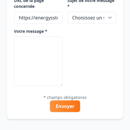
URL de la page
Sujet de votre message
concernée
*
Votre message *
* champs obligatoires
Envoyer