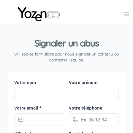
Yozenco - Organisateur de Salons, Evénements et Co
Op
Signaler un abus
Utilisez ce formulaire pour nous signaler un contenu ou
contacter l'équipe.
Votre nom
Votre prénom
Votre email *
Votre téléphone