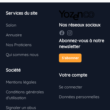
Footer
Services du site
Nos réseaux sociaux
Salon
Facebook
Instagram
Annuaire
Abonnez-vous à notre
Nos Praticiens
newsletter
Qui sommes nous
S'abonner
Société
Votre compte
Mentions légales
Se connecter
Conditions générales
Données personnelles
d'utilisation
Signaler un abus