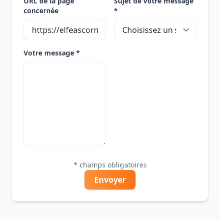
URL de la page
Sujet de votre message
concernée
*
Votre message *
* champs obligatoires
Envoyer