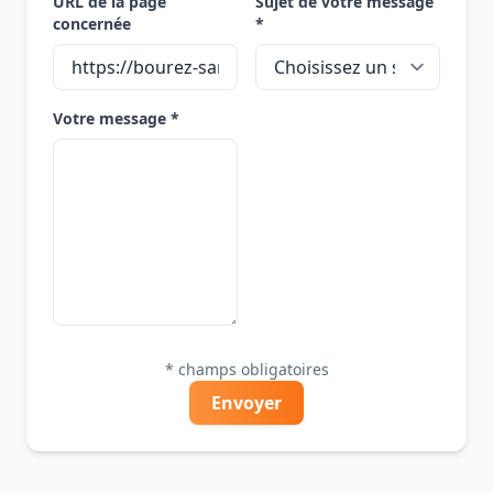
URL de la page
Sujet de votre message
concernée
*
Votre message *
* champs obligatoires
Envoyer