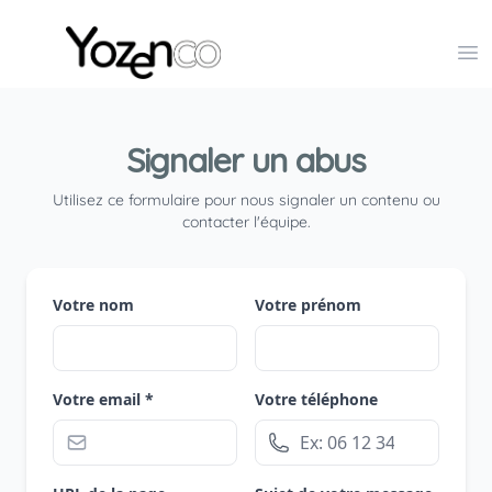
Yozenco - Organisateur de Salons, Evénements et Co
Op
Signaler un abus
Utilisez ce formulaire pour nous signaler un contenu ou
contacter l'équipe.
Votre nom
Votre prénom
Votre email *
Votre téléphone