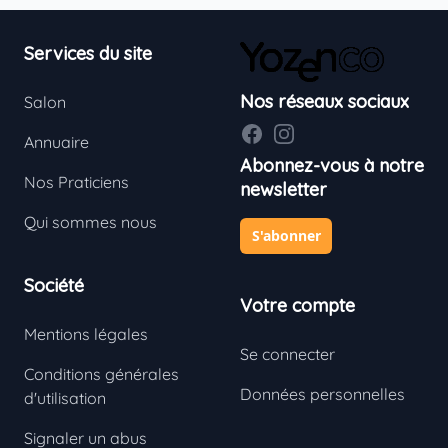
Footer
Services du site
Nos réseaux sociaux
Salon
Facebook
Instagram
Annuaire
Abonnez-vous à notre
Nos Praticiens
newsletter
Qui sommes nous
S'abonner
Société
Votre compte
Mentions légales
Se connecter
Conditions générales
Données personnelles
d'utilisation
Signaler un abus