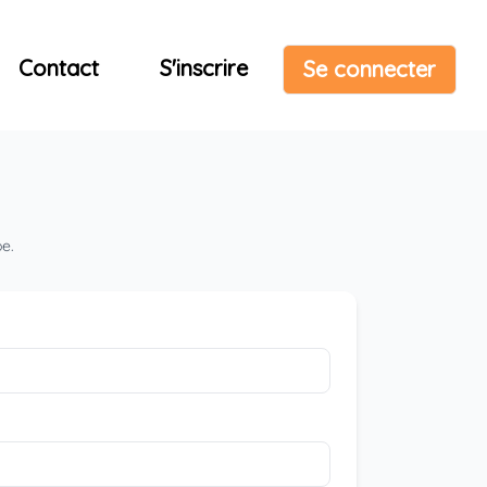
Contact
S'inscrire
Se connecter
pe.