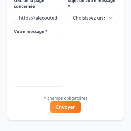
URL de la page
Sujet de votre message
concernée
*
Votre message *
* champs obligatoires
Envoyer