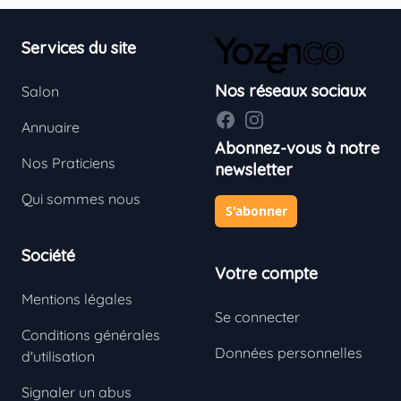
Footer
Services du site
Nos réseaux sociaux
Salon
Facebook
Instagram
Annuaire
Abonnez-vous à notre
Nos Praticiens
newsletter
Qui sommes nous
S'abonner
Société
Votre compte
Mentions légales
Se connecter
Conditions générales
Données personnelles
d'utilisation
Signaler un abus