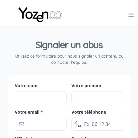
Yozenco - Organisateur de Salons, Evénements et Co
Op
Signaler un abus
Utilisez ce formulaire pour nous signaler un contenu ou
contacter l'équipe.
Votre nom
Votre prénom
Votre email *
Votre téléphone