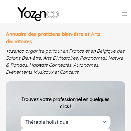
Yozenco - Organisateur de Salons, Evénements et Co
Op
Annuaire des praticiens bien-être et Arts
divinatoires
Yozenco organise partout en France et en Belgique des
Salons Bien-être, Arts Divinatoires, Paranormal, Nature
& Randos, Habitats Connectés, Autonomes,
Evénements Musicaux et Concerts.
Trouvez votre professionnel en quelques
clics !