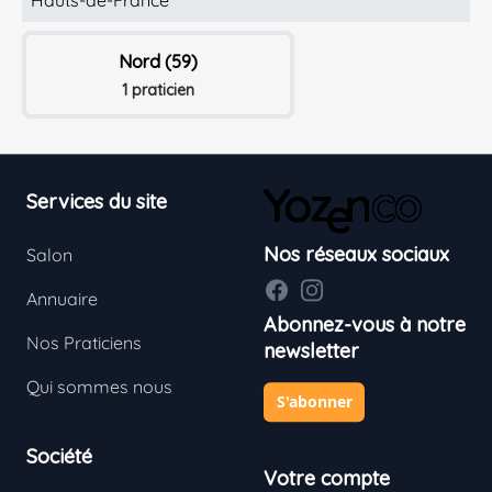
Nord (59)
1 praticien
Footer
Services du site
Nos réseaux sociaux
Salon
Facebook
Instagram
Annuaire
Abonnez-vous à notre
Nos Praticiens
newsletter
Qui sommes nous
S'abonner
Société
Votre compte