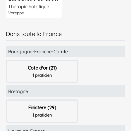
Thérapie holistique
Voreppe
Dans toute la France
Bourgogne-Franche-Comte
Cote d'or (21)
1 praticien
Bretagne
Finistere (29)
1 praticien
Hauts-de-France