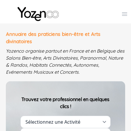
Yozenco - Organisateur de Salons, Evénements et Co
Op
Annuaire des praticiens bien-être et Arts
divinatoires
Yozenco organise partout en France et en Belgique des
Salons Bien-être, Arts Divinatoires, Paranormal, Nature
& Randos, Habitats Connectés, Autonomes,
Evénements Musicaux et Concerts.
Trouvez votre professionnel en quelques
clics !