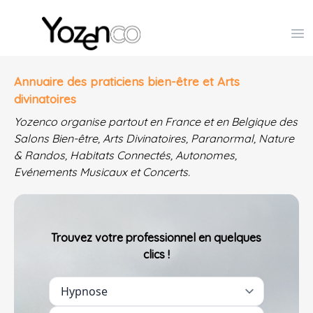
Yozenco - Organisateur de Salons, Evénements et Co
Op
Annuaire des praticiens bien-être et Arts
divinatoires
Yozenco organise partout en France et en Belgique des
Salons Bien-être, Arts Divinatoires, Paranormal, Nature
& Randos, Habitats Connectés, Autonomes,
Evénements Musicaux et Concerts.
Trouvez votre professionnel en quelques
clics !