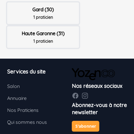
Gard (30)
1 praticien
Haute Garonne (31)
1 praticien
Footer
Services du site
Nos réseaux sociaux
Salon
Facebook
Instagram
Annuaire
Abonnez-vous à notre
Nos Praticiens
newsletter
Qui sommes nous
S'abonner