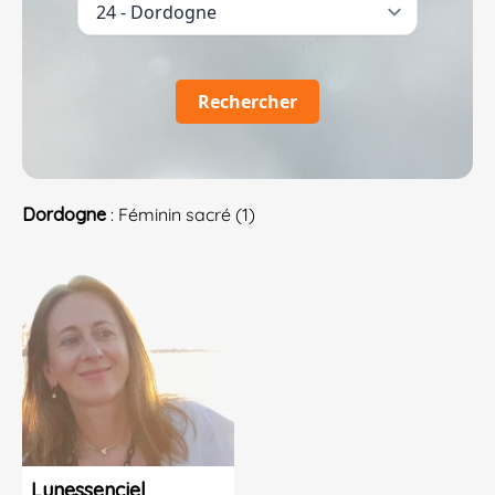
Rechercher
Dordogne
: Féminin sacré (1)
Lunessenciel