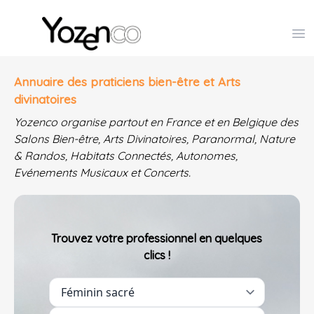
Yozenco - Organisateur de Salons, Evénements et Co
Op
Annuaire des praticiens bien-être et Arts
divinatoires
Yozenco organise partout en France et en Belgique des
Salons Bien-être, Arts Divinatoires, Paranormal, Nature
& Randos, Habitats Connectés, Autonomes,
Evénements Musicaux et Concerts.
Trouvez votre professionnel en quelques
clics !