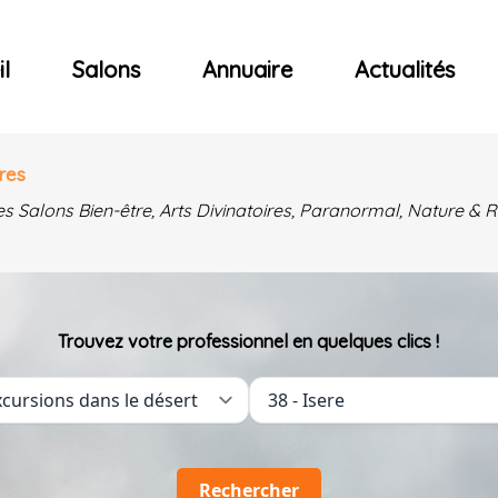
ncerts
l
Salons
Annuaire
Actualités
res
es Salons Bien-être, Arts Divinatoires, Paranormal, Nature 
Trouvez votre professionnel en quelques clics !
Rechercher