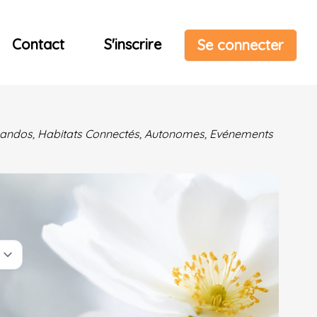
Contact
S'inscrire
Se connecter
& Randos, Habitats Connectés, Autonomes, Evénements