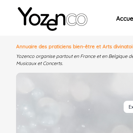
Yozenco - Organisateur de Salons, Evénements et Co
Accuei
Annuaire des praticiens bien-être et Arts divinatoi
Yozenco organise partout en France et en Belgique d
Musicaux et Concerts.