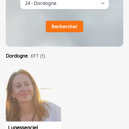
Rechercher
Dordogne
: EFT (1)
Lunessenciel