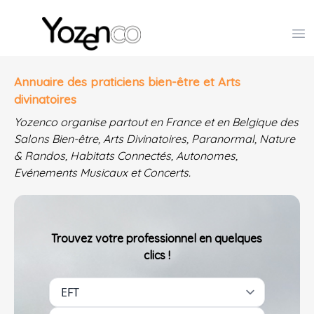
Yozenco - Organisateur de Salons, Evénements et Co
Op
Annuaire des praticiens bien-être et Arts
divinatoires
Yozenco organise partout en France et en Belgique des
Salons Bien-être, Arts Divinatoires, Paranormal, Nature
& Randos, Habitats Connectés, Autonomes,
Evénements Musicaux et Concerts.
Trouvez votre professionnel en quelques
clics !