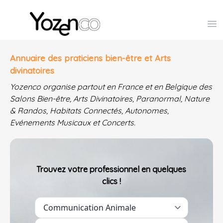
Yozenco - Organisateur de Salons, Evénements et Co
Op
Annuaire des praticiens bien-être et Arts
divinatoires
Yozenco organise partout en France et en Belgique des
Salons Bien-être, Arts Divinatoires, Paranormal, Nature
& Randos, Habitats Connectés, Autonomes,
Evénements Musicaux et Concerts.
Trouvez votre professionnel en quelques
clics !