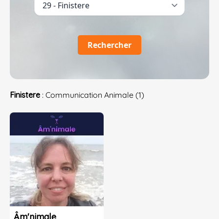
Rechercher
Finistere
: Communication Animale (1)
Âm'nimale