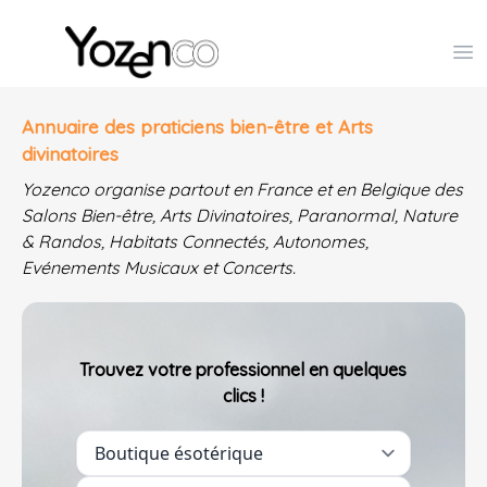
Yozenco - Organisateur de Salons, Evénements et Co
Op
Annuaire des praticiens bien-être et Arts
divinatoires
Yozenco organise partout en France et en Belgique des
Salons Bien-être, Arts Divinatoires, Paranormal, Nature
& Randos, Habitats Connectés, Autonomes,
Evénements Musicaux et Concerts.
Trouvez votre professionnel en quelques
clics !