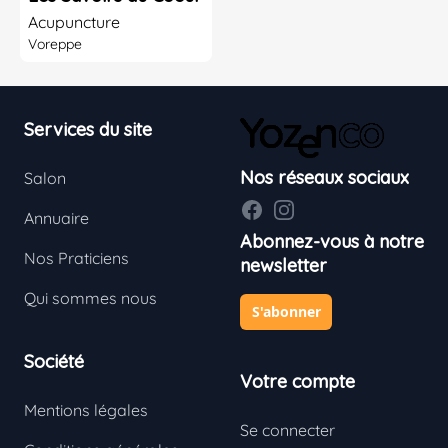
Acupuncture
Voreppe
Footer
Services du site
Nos réseaux sociaux
Salon
Facebook
Instagram
Annuaire
Abonnez-vous à notre
Nos Praticiens
newsletter
Qui sommes nous
S'abonner
Société
Votre compte
Mentions légales
Se connecter